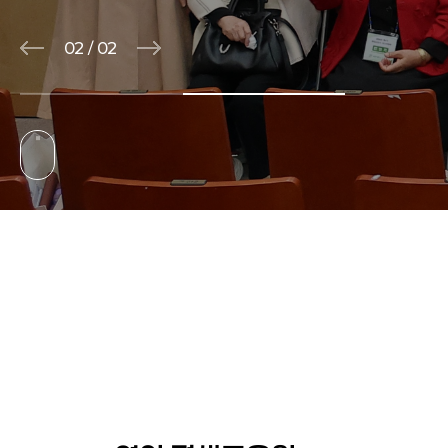
01
/
02