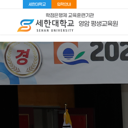
세한대학교
입학안내
학점은행제 교육훈련기관
영암 평생교육원