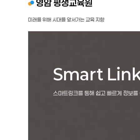
영암 평생교육원
미래를 위해 시대를 앞서가는 교육 지향
Smart Lin
스마트링크를 통해 쉽고 빠르게 정보를