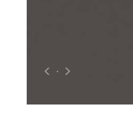
교육
자료실