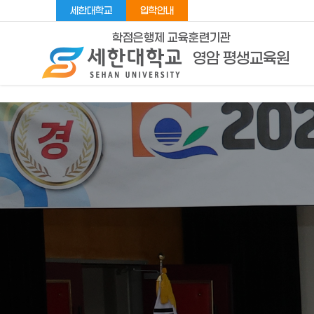
세한대학교
입학안내
학점은행제 교육훈련기관
영암 평생교육원