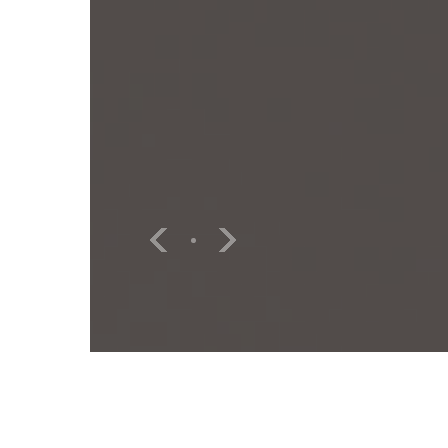
교육원 
료실