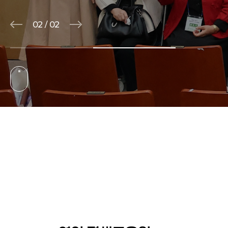
01
/
02