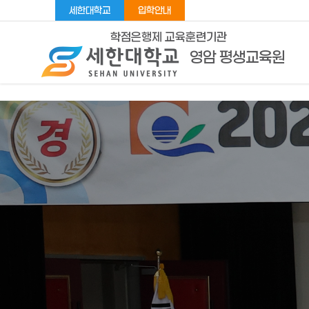
세한대학교
입학안내
학점은행제 교육훈련기관
영암 평생교육원