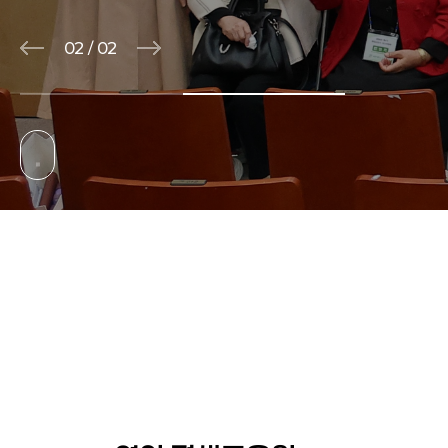
02
/
02