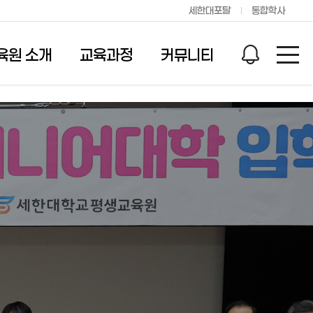
세한대포탈
통합학사
육원 소개
교육과정
커뮤니티