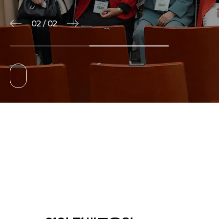
01
/
02