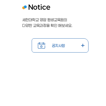
Notice
세한대학교 영암 평생교육원의
다양한 교육과정을 확인 해보세요.
공지사항
학점은
학점은
2
2
행제
행제
0
0
2026-
202
항
공지사항
교육훈
교육훈
02-19
02-
2
2
련기관
련기관
6
6
\n\n2
\n\n2
026년
026년
년
년