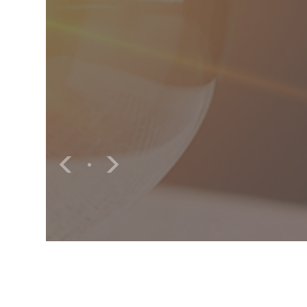
소식
자료실
공지사항