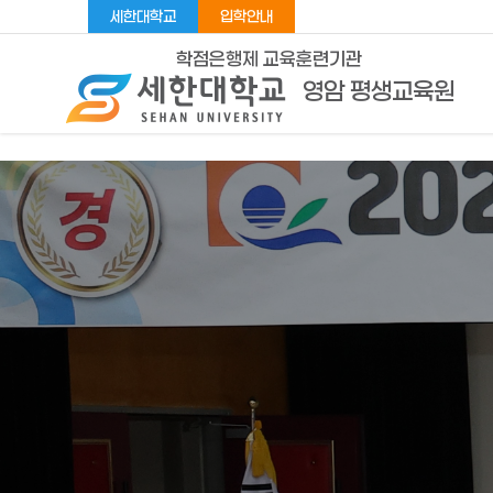
세한대학교
입학안내
학점은행제 교육훈련기관
영암 평생교육원