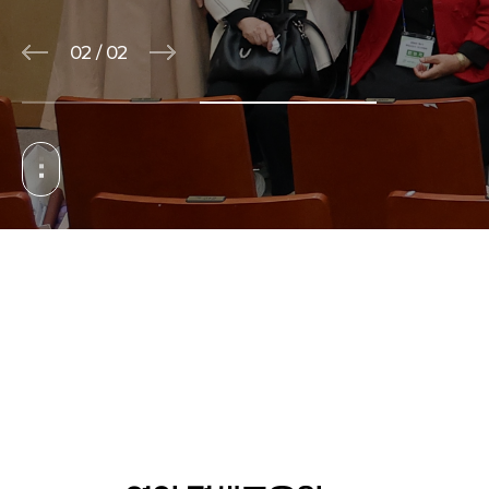
01
/
02